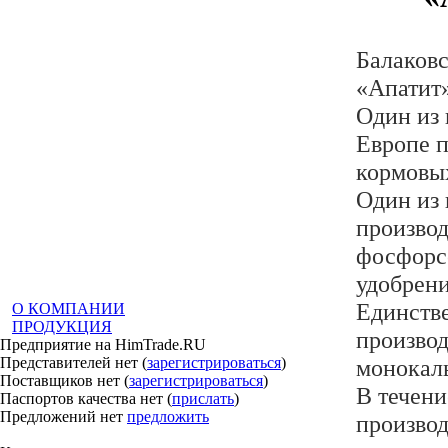
Балаков
«Апатит
Один из
Европе 
кормовы
Один из
произво
фосфорс
удобрени
Единств
О КОМПАНИИ
ПРОДУКЦИЯ
производ
Предприятие на HimTrade.RU
Представителей нет (
зарегистрироваться
)
монокал
Поставщиков нет (
зарегистрироваться
)
В течени
Паспортов качества нет (
прислать
)
Предложений нет
предложить
произво