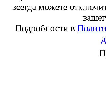
всегда можете отключит
вашег
Подробности в
Полити
П