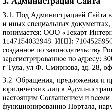
3. Администрация Сайта
3.1. Под Администрацией Сайта 
и иных специальных документах,
понимается: ООО «Текарт Интер
1147154032948. ИНН: 7104525950
созданное по законодательству Р
зарегистрированное по адресу: 30
г Тула, ул Ф. Смирнова, зд. 28, оф
3.2. Обращения, предложения и п
юридических лиц к Администраци
настоящим Соглашением и всеми 
функционированию Портала, нар