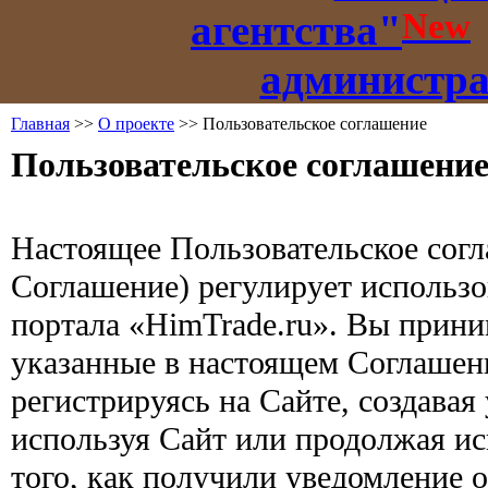
New
агентства"
администр
Главная
>>
О проекте
>> Пользовательское соглашение
Пользовательское соглашени
Настоящее Пользовательское сог
Соглашение) регулирует использ
портала «HimTrade.ru». Вы прини
указанные в настоящем Соглашени
регистрируясь на Сайте, создавая
используя Сайт или продолжая ис
того, как получили уведомление 