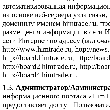
автоматизированная информационн
на основе веб-сервера узла связи
доменным именем himtrade.ru, пр
размещения информации в сети Ин
сети Интернет по адресу (включа
http://www.himtrade.ru, http://news.
http://board.himtrade.ru, http://boar
http://board2.himtrade.ru, http://boa
http://board4.himtrade.ru.
1.3.
Администратор/Администр
информационного портала «HimTr
предоставляет доступ Пользовате