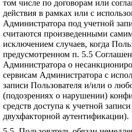
том числе по договорам или согл
действия в рамках или с использ
Администратора под учетной зап
считаются произведенными самим
исключением случаев, когда Польз
предусмотренном п. 5.5 Соглашен
Администратора о несанкциониро
сервисам Администратора с испо
записи Пользователя и/или о лю
(подозрениях о нарушении) конф
средств доступа к учетной записи
двухфакторной аутентификации).
5.5. Пользователь обязан немедл