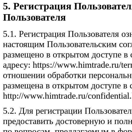
5. Регистрация Пользовател
Пользователя
5.1. Регистрация Пользователя озн
настоящим Пользовательским сог
размещено в открытом доступе в 
адресу: https://www.himtrade.ru/t
отношении обработки персональн
размещена в открытом доступе в 
http://www.himtrade.ru/confidential
5.2. Для регистрации Пользовател
предоставить достоверную и пол
по вопросам, предлагаемым в фор