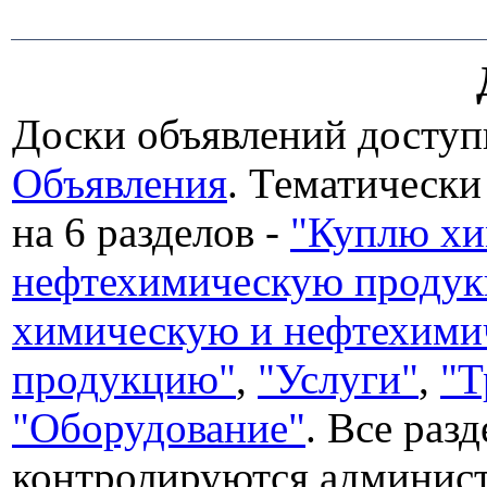
Доски объявлений доступ
Объявления
. Тематически
на 6 разделов -
"Куплю хи
нефтехимическую проду
химическую и нефтехими
продукцию"
,
"Услуги"
,
"Т
"Оборудование"
. Все раз
контролируются админист