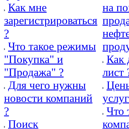
Как мне
на по
зарегистрироваться
прод
?
нефт
Что такое режимы
прод
"Покупка" и
Как 
"Продажа" ?
лист 
Для чего нужны
Цены
новости компаний
услу
?
Что 
Поиск
компа