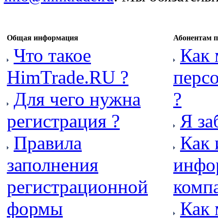
Общая информация
Абонентам п
Что такое
Как 
HimTrade.RU ?
перс
Для чего нужна
?
регистрация ?
Я за
Правила
Как 
заполнения
инфо
регистрационной
комп
формы
Как 