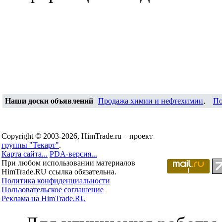
Наши доски объявлений
Продажа химии и нефтехимии
,
По
Copyright © 2003-2026, HimTrade.ru – проект
группы "Текарт"
.
Карта сайта...
PDA-версия...
При любом использовании материалов
HimTrade.RU ссылка обязательна.
Политика конфиденциальности
Пользовательское соглашение
Реклама на HimTrade.RU