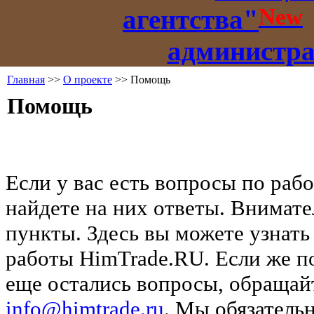
New
агентства"
администр
Главная
>>
О проекте
>> Помощь
Помощь
Если у вас есть вопросы по рабо
найдете на них ответы. Внимате
пункты. Здесь вы можете узнать
работы HimTrade.RU. Если же по
еще остались вопросы, обращайт
info@himtrade.ru
. Мы обязатель