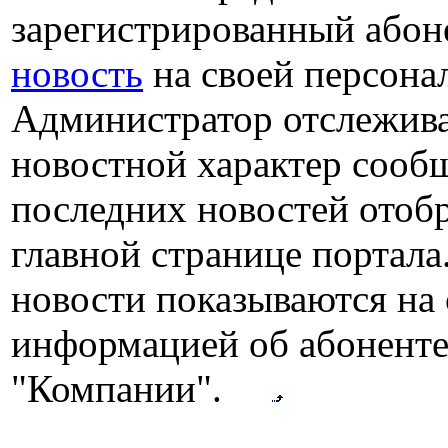
зарегистрированный абон
новость
на своей персона
Администратор отслежива
новостной характер сооб
последних новостей отоб
главной странице портала
новости показываются на 
информацией об абоненте
"Компании".