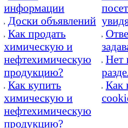
информации
посет
Доски объявлений
увидя
Как продать
Отве
химическую и
зада
нефтехимическую
Нет 
продукцию?
разде
Как купить
Как 
химическую и
cooki
нефтехимическую
продукцию?