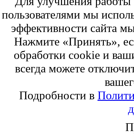
Для улучшения работы с
пользователями мы исполь
эффективности сайта мы
Нажмите «Принять», ес
обработки cookie и ва
всегда можете отключит
вашег
Подробности в
Полити
П