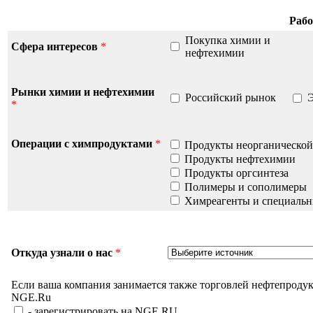
Рабо
Покупка химии и
Сфера интересов
*
нефтехимии
Рынки химии и нефтехимии
Российский рынок
*
Операции c химпродуктами
*
Продукты неорганической
Продукты нефтехимии
Продукты оргсинтеза
Полимеры и сополимеры
Химреагенты и специаль
Откуда узнали о нас
*
Если ваша компания занимается также торговлей нефтепродук
NGE.Ru
- зарегистрировать на NGE.RU