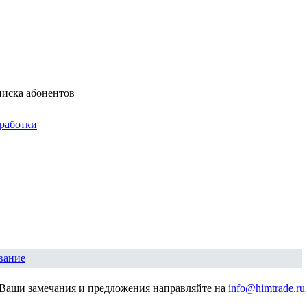
писка абонентов
работки
вание
Ваши замечания и предложения направляйте на
info@himtrade.ru