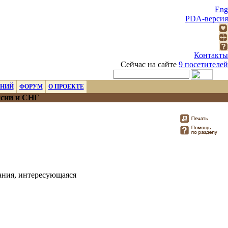
Eng
PDA-версия
Контакты
Сейчас на сайте
9 посетителей
ЕНИЙ
ФОРУМ
О ПРОЕКТЕ
ссии и СНГ
ания, интересующаяся