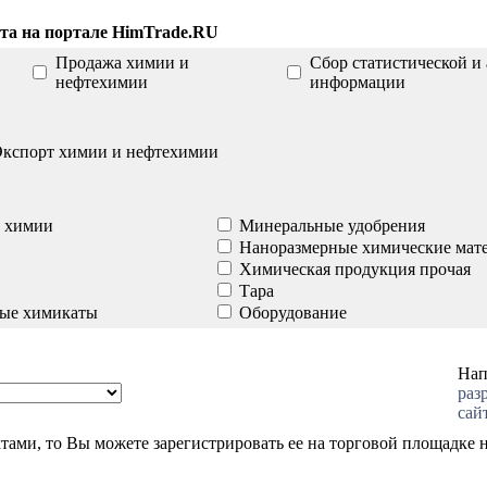
та на портале HimTrade.RU
Продажа химии и
Сбор статистической и
нефтехимии
информации
Экспорт химии и нефтехимии
 химии
Минеральные удобрения
Наноразмерные химические мат
Химическая продукция прочая
Тара
ные химикаты
Оборудование
Нап
раз
сай
тами, то Вы можете зарегистрировать ее на торговой площадке 