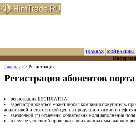
ГЛАВНАЯ
МОЙ КАБИНЕТ
Информаци
Главная
>> Регистрация
Регистрация абонентов порта
регистрация БЕСПЛАТНА
зарегистрироваться может любая компания покупатель, пр
аналитикой и статистикой цен на продукцию химии и нефтех
звездочкой (
*
) отмечены обязательные для заполнения поля
в случае успешной проверки ваших данных мы вышлем реги