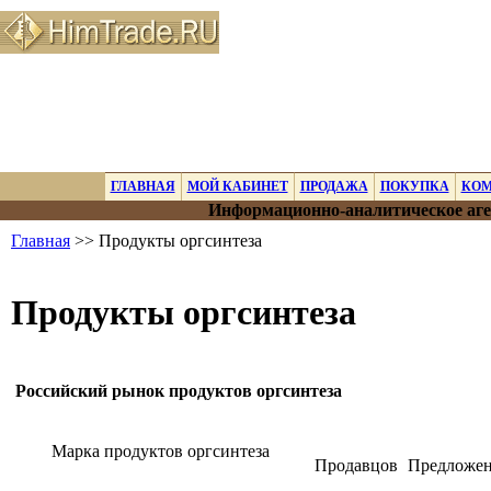
ГЛАВНАЯ
МОЙ КАБИНЕТ
ПРОДАЖА
ПОКУПКА
КО
Информационно-аналитическое аге
Главная
>> Продукты оргсинтеза
Продукты оргсинтеза
Российский рынок продуктов оргсинтеза
Марка продуктов оргсинтеза
Продавцов
Предложе