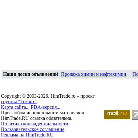
Наши доски объявлений
Продажа химии и нефтехимии
,
По
Copyright © 2003-2026, HimTrade.ru – проект
группы "Текарт"
.
Карта сайта...
PDA-версия...
При любом использовании материалов
HimTrade.RU ссылка обязательна.
Политика конфиденциальности
Пользовательское соглашение
Реклама на HimTrade.RU