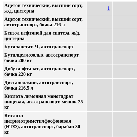
Ацетон технический, высший сорт,
1
ж/д, цистерна
Ацетон технический, высший сорт,
автотранспорт, бочка 216 л
Бензол нефтяной для синтеза, ж/д,
цистерна
Бутилацетат, Ч, автотранспорт
Бутилцеллозольв, автотранспорт,
бочка 200 кг
Дибутилфталат, автотранспорт,
бочка 220 кг
Диэтаноламин, автотранспорт,
бочка 216,5 л
Кислота лимонная моногидрат
пищевая, автотранспорт, мешок 25
кг
Кислота
нитрилотриметилфосфоновая
(НТФ), автотранспорт, барабан 30
кг