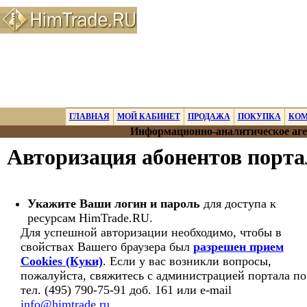
ГЛАВНАЯ
МОЙ КАБИНЕТ
ПРОДАЖА
ПОКУПКА
КО
Информационно-аналитическое аге
Авторизация абонентов порт
Укажите Ваши логин и пароль
для доступа к
ресурсам HimTrade.RU.
Для успешной авторизации необходимо, чтобы в
свойствах Вашего браузера был
разрешен прием
Cookies (Куки)
. Если у вас возникли вопросы,
пожалуйста, свяжитесь с администрацией портала по
тел. (495) 790-75-91 доб. 161 или e-mail
info@himtrade.ru
.