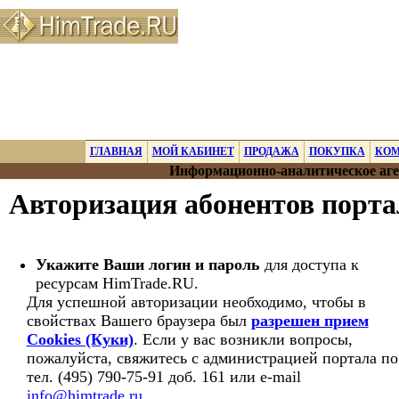
ГЛАВНАЯ
МОЙ КАБИНЕТ
ПРОДАЖА
ПОКУПКА
КО
Информационно-аналитическое аге
Авторизация абонентов порт
Укажите Ваши логин и пароль
для доступа к
ресурсам HimTrade.RU.
Для успешной авторизации необходимо, чтобы в
свойствах Вашего браузера был
разрешен прием
Cookies (Куки)
. Если у вас возникли вопросы,
пожалуйста, свяжитесь с администрацией портала по
тел. (495) 790-75-91 доб. 161 или e-mail
info@himtrade.ru
.