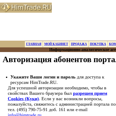
ГЛАВНАЯ
МОЙ КАБИНЕТ
ПРОДАЖА
ПОКУПКА
КО
Информационно-аналитическое аге
Авторизация абонентов порт
Укажите Ваши логин и пароль
для доступа к
ресурсам HimTrade.RU.
Для успешной авторизации необходимо, чтобы в
свойствах Вашего браузера был
разрешен прием
Cookies (Куки)
. Если у вас возникли вопросы,
пожалуйста, свяжитесь с администрацией портала по
тел. (495) 790-75-91 доб. 161 или e-mail
info@himtrade.ru
.