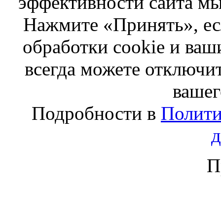
эффективности сайта мы
Нажмите «Принять», ес
обработки cookie и ва
всегда можете отключит
вашег
Подробности в
Полити
П