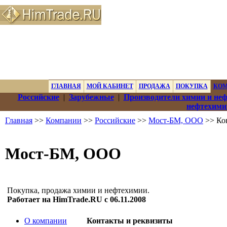
ГЛАВНАЯ
МОЙ КАБИНЕТ
ПРОДАЖА
ПОКУПКА
КО
Российские
|
Зарубежные
|
Производители химии и не
нефтехими
Главная
>>
Компании
>>
Российские
>>
Мост-БМ, ООО
>> Ко
Мост-БМ, ООО
Покупка, продажа химии и нефтехимии.
Работает на HimTrade.RU с 06.11.2008
О компании
Контакты и реквизиты