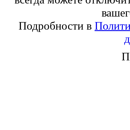
вашег
Подробности в
Полити
П