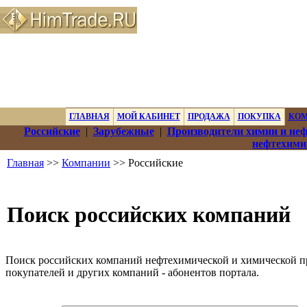
ГЛАВНАЯ
МОЙ КАБИНЕТ
ПРОДАЖА
ПОКУПКА
КО
Российские
|
Зарубежные
|
Производители химии и не
нефтехими
Главная
>>
Компании
>> Российские
Поиск российских компаний
Поиск российских компаний нефтехимической и химической п
покупателей и других компаний - абонентов портала.