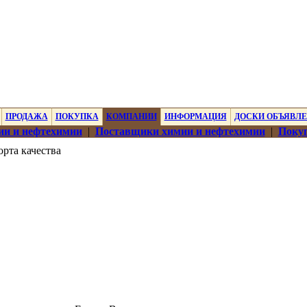
ПРОДАЖА
ПОКУПКА
КОМПАНИИ
ИНФОРМАЦИЯ
ДОСКИ ОБЪЯВЛ
ии и нефтехимии
|
Поставщики химии и нефтехимии
|
Покуп
рта качества