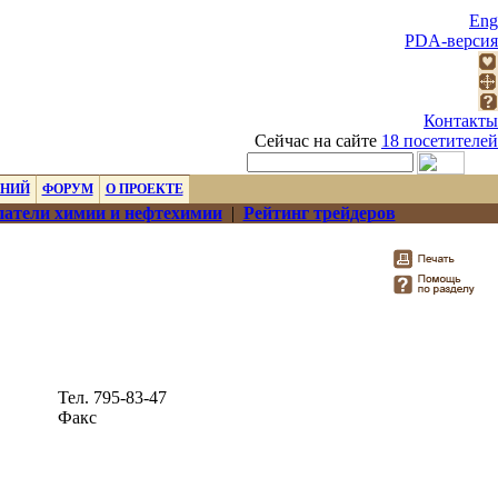
Eng
PDA-версия
Контакты
Сейчас на сайте
18 посетителей
ЕНИЙ
ФОРУМ
О ПРОЕКТЕ
атели химии и нефтехимии
|
Рейтинг трейдеров
Тел. 795-83-47
Факс