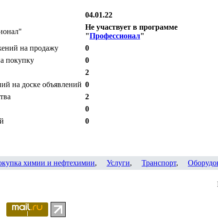
04.01.22
Не участвует в программе
ионал"
"
Профессионал
"
жений на продажу
0
на покупку
0
2
ий на доске объявлений
0
тва
2
0
ий
0
окупка химии и нефтехимии
,
Услуги
,
Транспорт
,
Оборудо