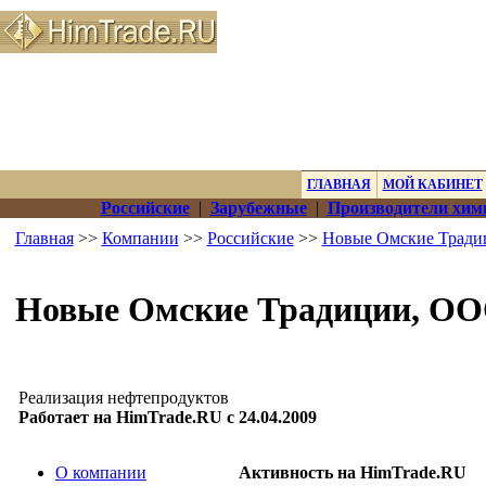
ГЛАВНАЯ
МОЙ КАБИНЕТ
Российские
|
Зарубежные
|
Производители хим
Главная
>>
Компании
>>
Российские
>>
Новые Омские Трад
Новые Омские Традиции, О
Реализация нефтепродуктов
Работает на HimTrade.RU с 24.04.2009
О компании
Активность на HimTrade.RU