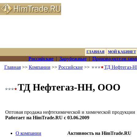
ГЛАВНАЯ
МОЙ КАБИНЕТ
Российские
|
Зарубежные
|
Производители хим
Главная
>>
Компании
>>
Российские
>>
ТД Нефтегаз-
ТД Нефтегаз-НН, ООО
Оптовая продажа нефтехимической и химической продукции
Работает на HimTrade.RU с 03.06.2009
О компании
Активность на HimTrade.RU