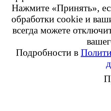
Нажмите «Принять», ес
обработки cookie и ва
всегда можете отключит
вашег
Подробности в
Полити
П