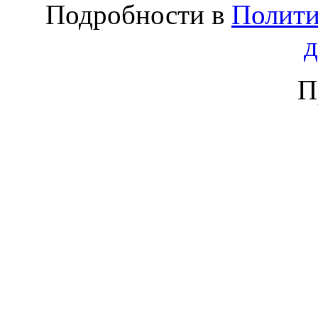
Подробности в
Полити
П