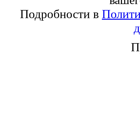
Подробности в
Полити
П