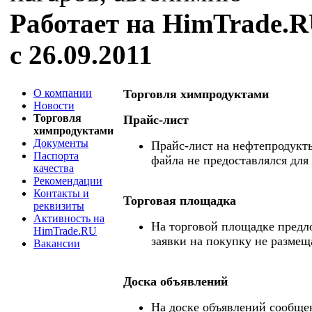
Работает на HimTrade.
с 26.09.2011
О компании
Торговля химпродуктами
Новости
Торговля
Прайс-лист
химпродуктами
Документы
Прайс-лист на нефтепродукты
Паспорта
файла не предоставлялся для
качества
Рекомендации
Контакты и
Торговая площадка
реквизиты
Активность на
На торговой площадке предл
HimTrade.RU
заявки на покупку не размещ
Вакансии
Доска объявлений
На доске объявлений сообще