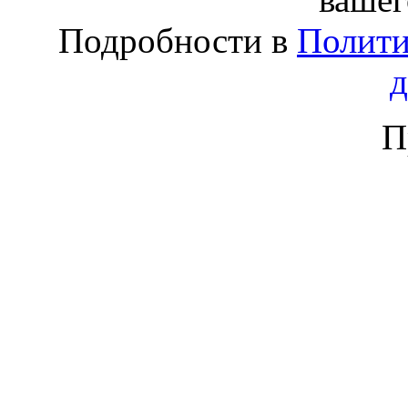
Подробности в
Полити
П