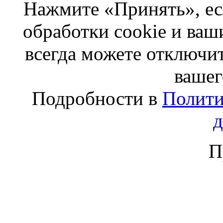
Нажмите «Принять», ес
обработки cookie и ва
всегда можете отключит
вашег
Подробности в
Полити
П