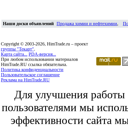
Наши доски объявлений
Продажа химии и нефтехимии
,
По
Copyright © 2003-2026, HimTrade.ru – проект
группы "Текарт"
.
Карта сайта...
PDA-версия...
При любом использовании материалов
HimTrade.RU ссылка обязательна.
Политика конфиденциальности
Пользовательское соглашение
Реклама на HimTrade.RU
Для улучшения работы с
пользователями мы исполь
эффективности сайта мы