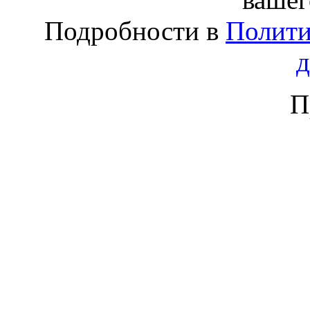
Подробности в
Полити
П