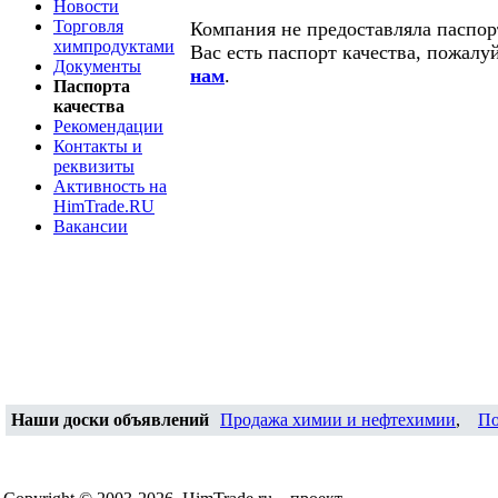
Новости
Торговля
Компания не предоставляла паспорт
химпродуктами
Вас есть паспорт качества, пожалу
Документы
нам
.
Паспорта
качества
Рекомендации
Контакты и
реквизиты
Активность на
HimTrade.RU
Вакансии
Наши доски объявлений
Продажа химии и нефтехимии
,
По