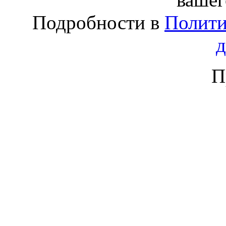
Подробности в
Полити
П