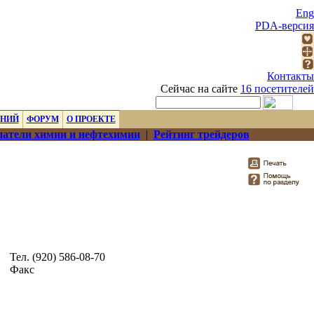
Eng
PDA-версия
Контакты
Сейчас на сайте
16 посетителей
ЕНИЙ
ФОРУМ
О ПРОЕКТЕ
атели химии и нефтехимии
|
Рейтинг трейдеров
Тел. (920) 586-08-70
Факс