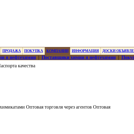
ПРОДАЖА
ПОКУПКА
КОМПАНИИ
ИНФОРМАЦИЯ
ДОСКИ ОБЪЯВЛ
ии и нефтехимии
|
Поставщики химии и нефтехимии
|
Покуп
аспорта качества
химикатами Оптовая торговля через агентов Оптовая