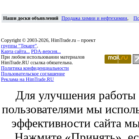
Наши доски объявлений
Продажа химии и нефтехимии
,
По
Copyright © 2003-2026, HimTrade.ru – проект
группы "Текарт"
.
Карта сайта...
PDA-версия...
При любом использовании материалов
HimTrade.RU ссылка обязательна.
Политика конфиденциальности
Пользовательское соглашение
Реклама на HimTrade.RU
Для улучшения работы с
пользователями мы исполь
эффективности сайта мы
Нажмите «Принять», ес