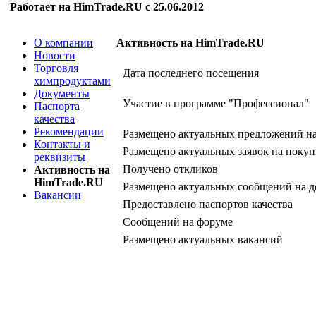
Работает на HimTrade.RU с 25.06.2012
О компании
Активность на HimTrade.RU
Новости
Торговля
Дата последнего посещения
химпродуктами
Документы
Участие в программе "Профессионал"
Паспорта
качества
Рекомендации
Размещено актуальных предложений н
Контакты и
Размещено актуальных заявок на покуп
реквизиты
Получено откликов
Активность на
HimTrade.RU
Размещено актуальных сообщений на д
Вакансии
Предоставлено паспортов качества
Сообщений на форуме
Размещено актуальных вакансий