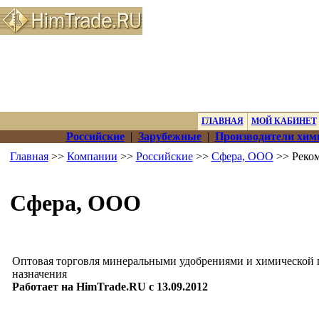
ГЛАВНАЯ
МОЙ КАБИНЕТ
Российские
|
Зарубежные
|
Производители хим
Главная
>>
Компании
>>
Российские
>>
Сфера, ООО
>> Реко
Сфера, ООО
Оптовая торговля минеральными удобрениями и химической 
назначения
Работает на HimTrade.RU с 13.09.2012