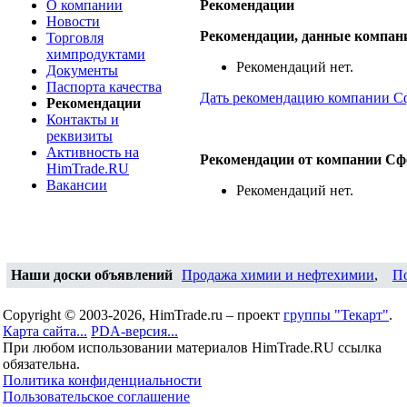
О компании
Рекомендации
Новости
Рекомендации, данные компан
Торговля
химпродуктами
Рекомендаций нет.
Документы
Паспорта качества
Дать рекомендацию компании С
Рекомендации
Контакты и
реквизиты
Активность на
Рекомендации от компании Сф
HimTrade.RU
Вакансии
Рекомендаций нет.
Наши доски объявлений
Продажа химии и нефтехимии
,
П
Copyright © 2003-2026, HimTrade.ru – проект
группы "Текарт"
.
Карта сайта...
PDA-версия...
При любом использовании материалов HimTrade.RU ссылка
обязательна.
Политика конфиденциальности
Пользовательское соглашение