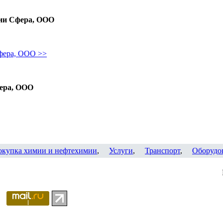
ии Сфера, ООО
фера, ООО >>
ера, ООО
окупка химии и нефтехимии
,
Услуги
,
Транспорт
,
Оборудо