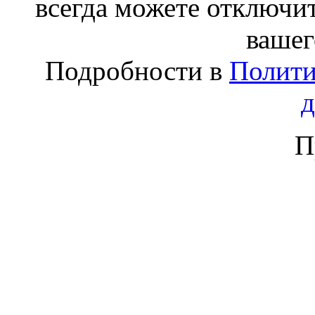
всегда можете отключит
вашег
Подробности в
Полити
П