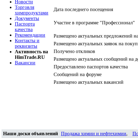
Новости
Торговля
Дата последнего посещения
химпродуктами
Документы
Участие в программе "Профессионал"
Паспорта
качества
Рекомендации
Размещено актуальных предложений н
Контакты и
Размещено актуальных заявок на покуп
реквизиты
Получено откликов
Активность на
HimTrade.RU
Размещено актуальных сообщений на д
Вакансии
Предоставлено паспортов качества
Сообщений на форуме
Размещено актуальных вакансий
Наши доски объявлений
Продажа химии и нефтехимии
,
По