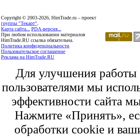
Copyright © 2003-2026, HimTrade.ru – проект
группы "Текарт"
.
Карта сайта...
PDA-версия...
При любом использовании материалов
HimTrade.RU ссылка обязательна.
Политика конфиденциальности
Пользовательское соглашение
Реклама на HimTrade.RU
Для улучшения работы с
пользователями мы исполь
эффективности сайта мы
Нажмите «Принять», ес
обработки cookie и ва