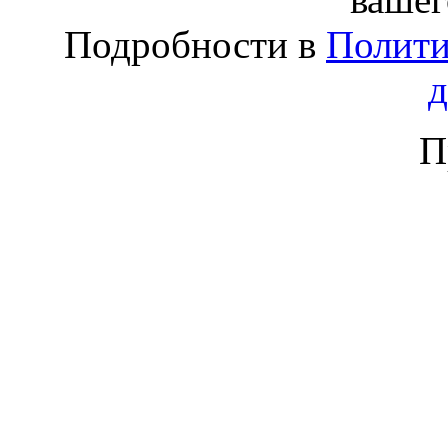
Подробности в
Полити
П