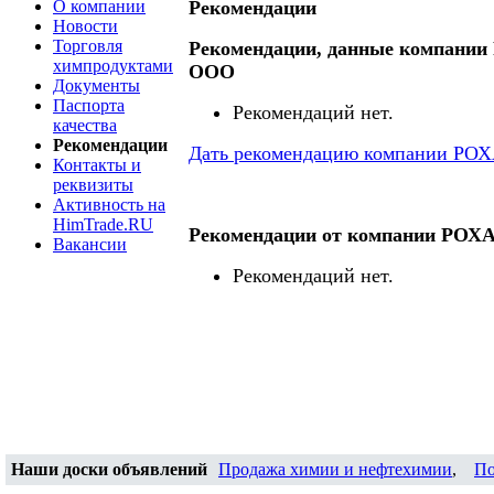
О компании
Рекомендации
Новости
Торговля
Рекомендации, данные компан
химпродуктами
ООО
Документы
Паспорта
Рекомендаций нет.
качества
Рекомендации
Дать рекомендацию компании Р
Контакты и
реквизиты
Активность на
HimTrade.RU
Рекомендации от компании РО
Вакансии
Рекомендаций нет.
Наши доски объявлений
Продажа химии и нефтехимии
,
По