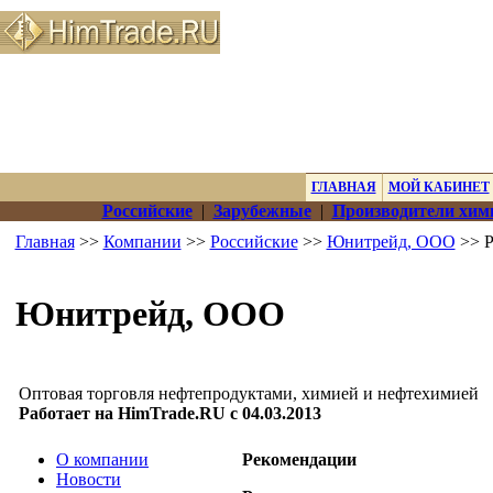
ГЛАВНАЯ
МОЙ КАБИНЕТ
Российские
|
Зарубежные
|
Производители хим
Главная
>>
Компании
>>
Российские
>>
Юнитрейд, ООО
>> Р
Юнитрейд, ООО
Оптовая торговля нефтепродуктами, химией и нефтехимией
Работает на HimTrade.RU с 04.03.2013
О компании
Рекомендации
Новости