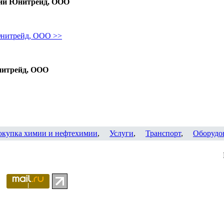
нии Юнитрейд, ООО
Юнитрейд, ООО >>
нитрейд, ООО
окупка химии и нефтехимии
,
Услуги
,
Транспорт
,
Оборудо