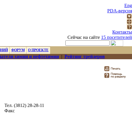
Eng
PDA-версия
Контакты
Сейчас на сайте
15 посетителей
ЕНИЙ
ФОРУМ
О ПРОЕКТЕ
атели химии и нефтехимии
|
Рейтинг трейдеров
Тел. (3812) 28-28-11
Факс