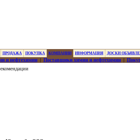
ПРОДАЖА
ПОКУПКА
КОМПАНИИ
ИНФОРМАЦИЯ
ДОСКИ ОБЪЯВЛ
ии и нефтехимии
|
Поставщики химии и нефтехимии
|
Покуп
екомендации