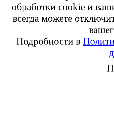
обработки cookie и ва
всегда можете отключит
вашег
Подробности в
Полити
П