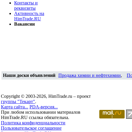
Контакты и
реквизиты
Активность на
HimTrade.RU
Вакансии
Наши доски объявлений
Продажа химии и нефтехимии
,
По
Copyright © 2003-2026, HimTrade.ru – проект
группы "Текарт"
.
Карта сайта...
PDA-версия...
При любом использовании материалов
HimTrade.RU ссылка обязательна.
Политика конфиденциальности
Пользовательское соглашение