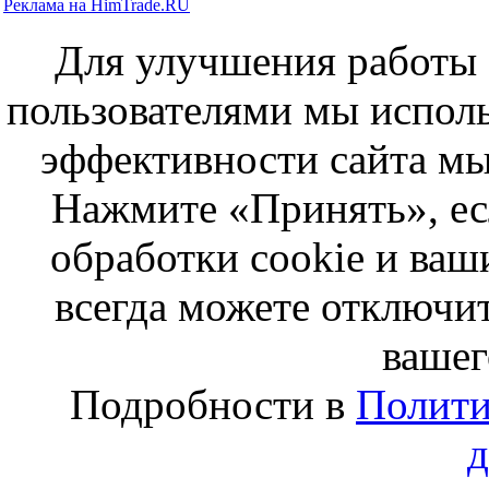
Реклама на HimTrade.RU
Для улучшения работы с
пользователями мы исполь
эффективности сайта мы
Нажмите «Принять», ес
обработки cookie и ва
всегда можете отключит
вашег
Подробности в
Полити