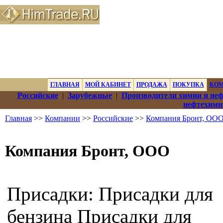
ГЛАВНАЯ
МОЙ КАБИНЕТ
ПРОДАЖА
ПОКУПКА
КО
Российские
|
Зарубежные
|
Производители химии и не
нефтехими
Главная
>>
Компании
>>
Российские
>>
Компания Бронт, ОО
Компания Бронт, ООО
Присадки: Присадки для
бензина Присадки для