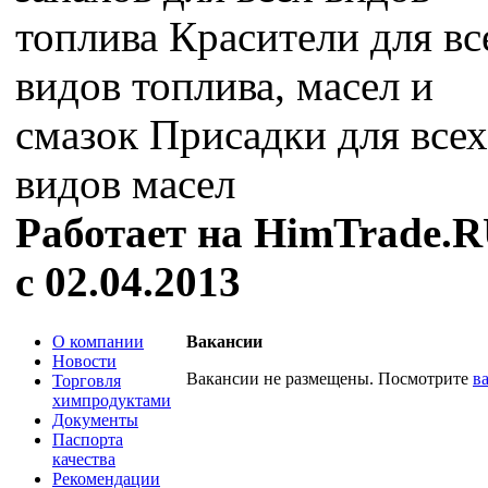
топлива Красители для вс
видов топлива, масел и
смазок Присадки для всех
видов масел
Работает на HimTrade.
с 02.04.2013
О компании
Вакансии
Новости
Вакансии не размещены. Посмотрите
в
Торговля
химпродуктами
Документы
Паспорта
качества
Рекомендации