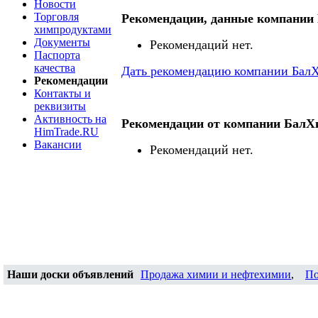
Новости
Торговля
Рекомендации, данные компани
химпродуктами
Документы
Рекомендаций нет.
Паспорта
качества
Дать рекомендацию компании Бал
Рекомендации
Контакты и
реквизиты
Активность на
Рекомендации от компании Бал
HimTrade.RU
Вакансии
Рекомендаций нет.
Наши доски объявлений
Продажа химии и нефтехимии
,
По