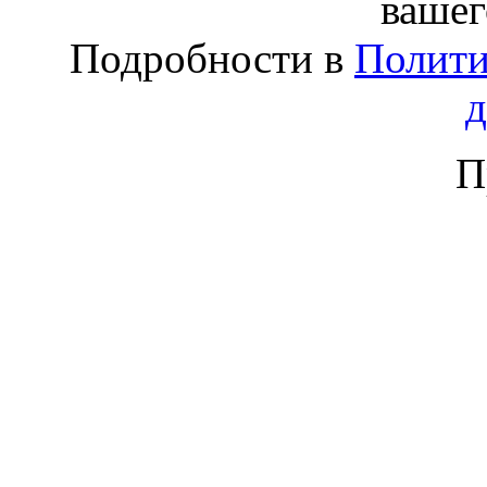
вашег
Подробности в
Полити
П