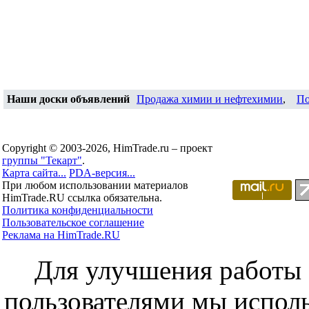
Наши доски объявлений
Продажа химии и нефтехимии
,
По
Copyright © 2003-2026, HimTrade.ru – проект
группы "Текарт"
.
Карта сайта...
PDA-версия...
При любом использовании материалов
HimTrade.RU ссылка обязательна.
Политика конфиденциальности
Пользовательское соглашение
Реклама на HimTrade.RU
Для улучшения работы с
пользователями мы исполь