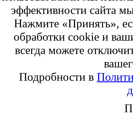
эффективности сайта мы
Нажмите «Принять», ес
обработки cookie и ва
всегда можете отключит
вашег
Подробности в
Полити
П