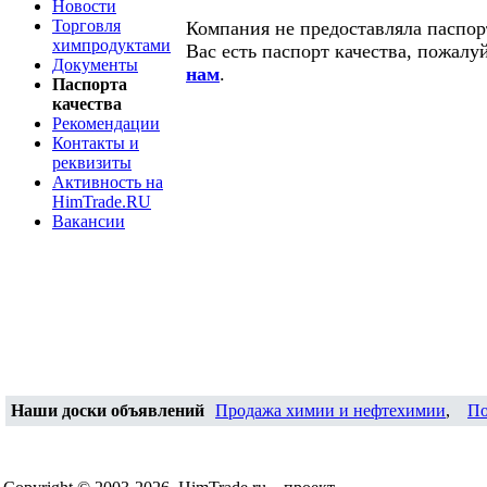
Новости
Торговля
Компания не предоставляла паспорт
химпродуктами
Вас есть паспорт качества, пожалу
Документы
нам
.
Паспорта
качества
Рекомендации
Контакты и
реквизиты
Активность на
HimTrade.RU
Вакансии
Наши доски объявлений
Продажа химии и нефтехимии
,
По