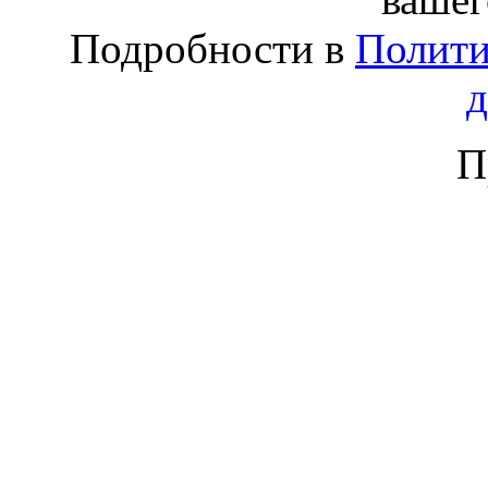
Подробности в
Полити
П