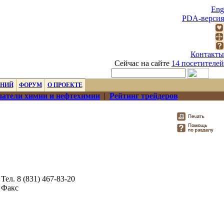
Eng
PDA-версия
Контакты
Сейчас на сайте
14 посетителей
ЕНИЙ
ФОРУМ
О ПРОЕКТЕ
атели химии и нефтехимии
|
Рейтинг трейдеров
Тел. 8 (831) 467-83-20
Факс