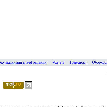
окупка химии и нефтехимии
,
Услуги
,
Транспорт
,
Оборудо