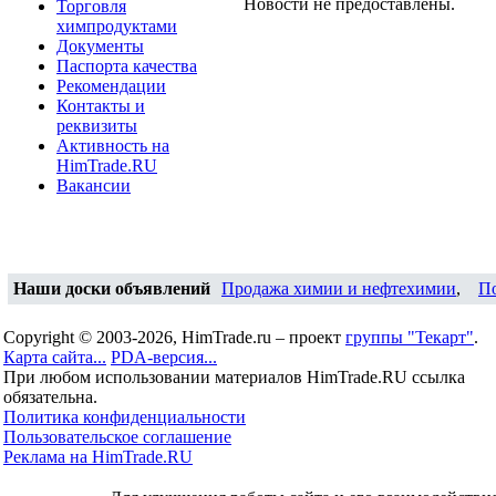
Новости не предоставлены.
Торговля
химпродуктами
Документы
Паспорта качества
Рекомендации
Контакты и
реквизиты
Активность на
HimTrade.RU
Вакансии
Наши доски объявлений
Продажа химии и нефтехимии
,
П
Copyright © 2003-2026, HimTrade.ru – проект
группы "Текарт"
.
Карта сайта...
PDA-версия...
При любом использовании материалов HimTrade.RU ссылка
обязательна.
Политика конфиденциальности
Пользовательское соглашение
Реклама на HimTrade.RU