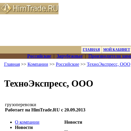
ГЛАВНАЯ
МОЙ КАБИНЕТ
Российские
|
Зарубежные
|
Производители хим
Главная
>>
Компании
>>
Российские
>>
ТехноЭкспресс, ООО
ТехноЭкспресс, ООО
грузоперевозки
Работает на HimTrade.RU с 20.09.2013
О компании
Новости
Новости