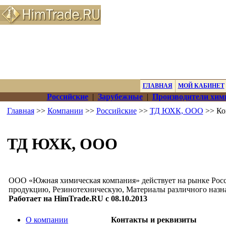
ГЛАВНАЯ
МОЙ КАБИНЕТ
Российские
|
Зарубежные
|
Производители хим
Главная
>>
Компании
>>
Российские
>>
ТД ЮХК, ООО
>> Ко
ТД ЮХК, ООО
ООО «Южная химическая компания» действует на рынке Росс
продукцию, Резинотехническую, Материалы различного назначе
Работает на HimTrade.RU с 08.10.2013
О компании
Контакты и реквизиты