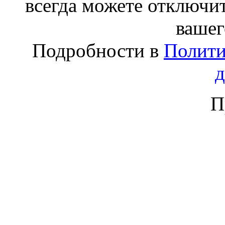
всегда можете отключит
вашег
Подробности в
Полити
П