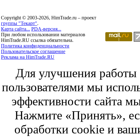
Copyright © 2003-2026, HimTrade.ru – проект
группы "Текарт"
.
Карта сайта...
PDA-версия...
При любом использовании материалов
HimTrade.RU ссылка обязательна.
Политика конфиденциальности
Пользовательское соглашение
Реклама на HimTrade.RU
Для улучшения работы с
пользователями мы исполь
эффективности сайта мы
Нажмите «Принять», ес
обработки cookie и ва