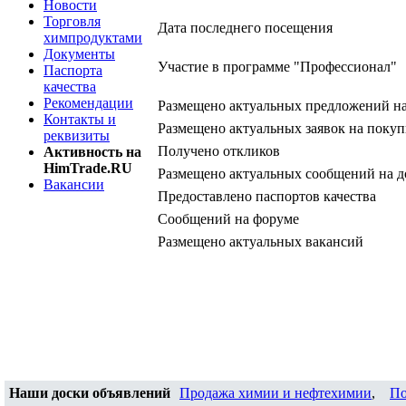
Новости
Торговля
Дата последнего посещения
химпродуктами
Документы
Участие в программе "Профессионал"
Паспорта
качества
Рекомендации
Размещено актуальных предложений н
Контакты и
Размещено актуальных заявок на покуп
реквизиты
Получено откликов
Активность на
HimTrade.RU
Размещено актуальных сообщений на д
Вакансии
Предоставлено паспортов качества
Сообщений на форуме
Размещено актуальных вакансий
Наши доски объявлений
Продажа химии и нефтехимии
,
По