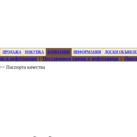
ПРОДАЖА
ПОКУПКА
КОМПАНИИ
ИНФОРМАЦИЯ
ДОСКИ ОБЪЯВЛ
ии и нефтехимии
|
Поставщики химии и нефтехимии
|
Покуп
>> Паспорта качества