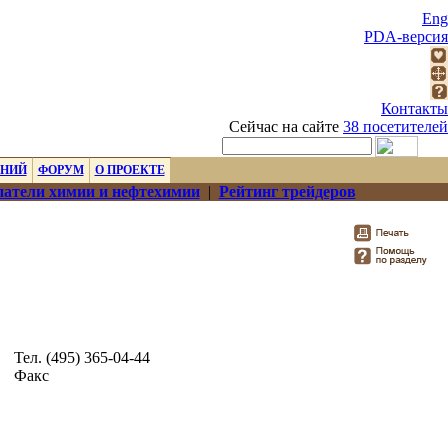
Eng
PDA-версия
Контакты
Сейчас на сайте
38 посетителей
ЕНИЙ
ФОРУМ
О ПРОЕКТЕ
атели химии и нефтехимии
|
Рейтинг трейдеров
Тел. (495) 365-04-44
Факс