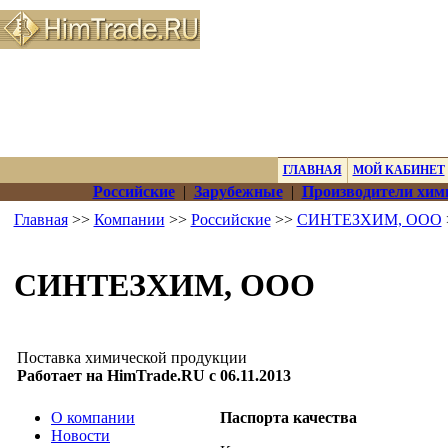
ГЛАВНАЯ
МОЙ КАБИНЕТ
Российские
|
Зарубежные
|
Производители хим
Главная
>>
Компании
>>
Российские
>>
СИНТЕЗХИМ, ООО
СИНТЕЗХИМ, ООО
Поставка химической продукции
Работает на HimTrade.RU с 06.11.2013
О компании
Паспорта качества
Новости