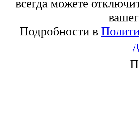
всегда можете отключит
вашег
Подробности в
Полити
П