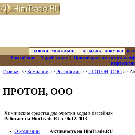
ГЛАВНАЯ
МОЙ КАБИНЕТ
ПРОДАЖА
ПОКУПКА
КО
Российские
|
Зарубежные
|
Производители химии и не
нефтехими
Главная
>>
Компании
>>
Российские
>>
ПРОТОН, ООО
>> Ак
ПРОТОН, ООО
Химические средства для очистки воды в бассейнах
Работает на HimTrade.RU с 06.12.2013
О компании
Активность на HimTrade.RU