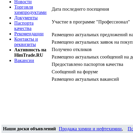
Новости
Торговля
Дата последнего посещения
химпродуктами
Документы
Участие в программе "Профессионал"
Паспорта
качества
Рекомендации
Размещено актуальных предложений н
Контакты и
Размещено актуальных заявок на покуп
реквизиты
Получено откликов
Активность на
HimTrade.RU
Размещено актуальных сообщений на д
Вакансии
Предоставлено паспортов качества
Сообщений на форуме
Размещено актуальных вакансий
Наши доски объявлений
Продажа химии и нефтехимии
,
По