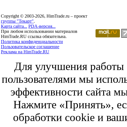
Copyright © 2003-2026, HimTrade.ru – проект
группы "Текарт"
.
Карта сайта...
PDA-версия...
При любом использовании материалов
HimTrade.RU ссылка обязательна.
Политика конфиденциальности
Пользовательское соглашение
Реклама на HimTrade.RU
Для улучшения работы с
пользователями мы исполь
эффективности сайта мы
Нажмите «Принять», ес
обработки cookie и ва