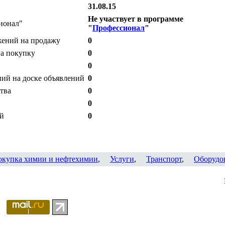
31.08.15
Не участвует в программе
ионал"
"
Профессионал
"
жений на продажу
0
на покупку
0
0
ий на доске объявлений
0
тва
0
0
ий
0
окупка химии и нефтехимии
,
Услуги
,
Транспорт
,
Оборудо