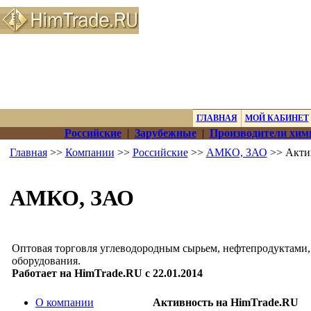
ГЛАВНАЯ
МОЙ КАБИНЕТ
Российские
|
Зарубежные
|
Производители хим
Главная
>>
Компании
>>
Российские
>>
АМКО, ЗАО
>> Акти
АМКО, ЗАО
Оптовая торговля углеводородным сырьем, нефтепродуктами
оборудования.
Работает на HimTrade.RU с 22.01.2014
О компании
Активность на HimTrade.RU