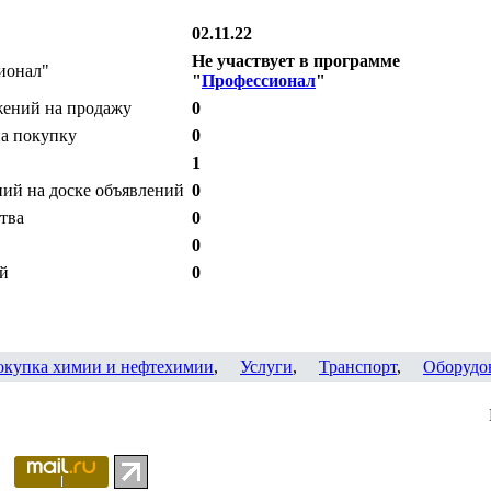
02.11.22
Не участвует в программе
ионал"
"
Профессионал
"
жений на продажу
0
на покупку
0
1
ий на доске объявлений
0
тва
0
0
ий
0
окупка химии и нефтехимии
,
Услуги
,
Транспорт
,
Оборудо