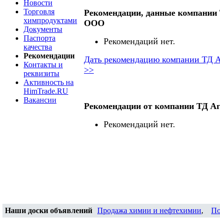
Новости
Торговля
Рекомендации, данные компании
химпродуктами
ООО
Документы
Паспорта
Рекомендаций нет.
качества
Рекомендации
Дать рекомендацию компании ТД 
Контакты и
>>
реквизиты
Активность на
HimTrade.RU
Вакансии
Рекомендации от компании ТД А
Рекомендаций нет.
Наши доски объявлений
Продажа химии и нефтехимии
,
По