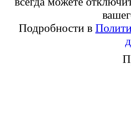
всегда можете отключит
вашег
Подробности в
Полити
П