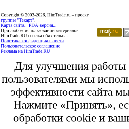
Copyright © 2003-2026, HimTrade.ru – проект
группы "Текарт"
.
Карта сайта...
PDA-версия...
При любом использовании материалов
HimTrade.RU ссылка обязательна.
Политика конфиденциальности
Пользовательское соглашение
Реклама на HimTrade.RU
Для улучшения работы с
пользователями мы исполь
эффективности сайта мы
Нажмите «Принять», ес
обработки cookie и ва