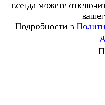
всегда можете отключит
вашег
Подробности в
Полити
П