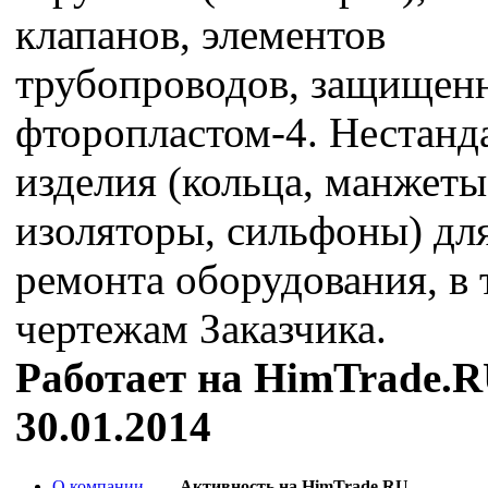
клапанов, элементов
трубопроводов, защищен
фторопластом-4. Нестанд
изделия (кольца, манжеты
изоляторы, сильфоны) дл
ремонта оборудования, в т
чертежам Заказчика.
Работает на HimTrade.R
30.01.2014
О компании
Активность на HimTrade.RU