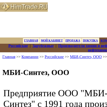
ГЛАВНАЯ
МОЙ КАБИНЕТ
ПРОДАЖА
ПОКУПКА
КО
Российские
|
Зарубежные
|
Производители химии и не
нефтехими
Главная
>>
Компании
>>
Российские
>>
МБИ-Синтез, ООО
>>
МБИ-Синтез, ООО
Предприятие ООО "МБИ
Синтез" с 1991 года прои