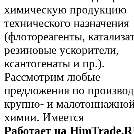
химическую продукцию
технического назначения
(флотореагенты, катализа
резиновые ускорители,
ксантогенаты и пр.).
Рассмотрим любые
предложения по производ
крупно- и малотоннажно
химии. Имеется
Работает на HimTrade.R