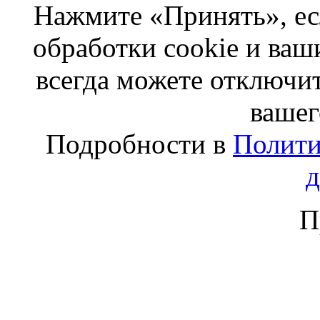
Нажмите «Принять», ес
обработки cookie и ва
всегда можете отключит
вашег
Подробности в
Полити
П