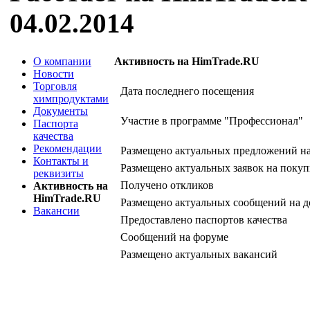
04.02.2014
О компании
Активность на HimTrade.RU
Новости
Торговля
Дата последнего посещения
химпродуктами
Документы
Участие в программе "Профессионал"
Паспорта
качества
Рекомендации
Размещено актуальных предложений н
Контакты и
Размещено актуальных заявок на покуп
реквизиты
Получено откликов
Активность на
HimTrade.RU
Размещено актуальных сообщений на д
Вакансии
Предоставлено паспортов качества
Сообщений на форуме
Размещено актуальных вакансий