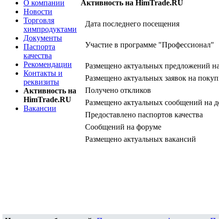
О компании
Активность на HimTrade.RU
Новости
Торговля
Дата последнего посещения
химпродуктами
Документы
Участие в программе "Профессионал"
Паспорта
качества
Рекомендации
Размещено актуальных предложений н
Контакты и
Размещено актуальных заявок на покуп
реквизиты
Получено откликов
Активность на
HimTrade.RU
Размещено актуальных сообщений на д
Вакансии
Предоставлено паспортов качества
Сообщений на форуме
Размещено актуальных вакансий