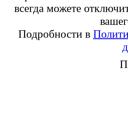
всегда можете отключит
вашег
Подробности в
Полити
П