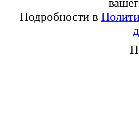
вашег
Подробности в
Полити
П