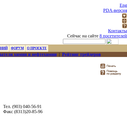
Eng
PDA-версия
Контакты
Сейчас на сайте
8 посетителей
ЕНИЙ
ФОРУМ
О ПРОЕКТЕ
атели химии и нефтехимии
|
Рейтинг трейдеров
Тел. (903) 040-56-91
Факс (8313)20-85-96