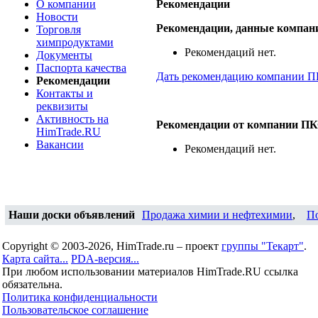
О компании
Рекомендации
Новости
Рекомендации, данные компа
Торговля
химпродуктами
Рекомендаций нет.
Документы
Паспорта качества
Дать рекомендацию компании 
Рекомендации
Контакты и
реквизиты
Активность на
Рекомендации от компании П
HimTrade.RU
Вакансии
Рекомендаций нет.
Наши доски объявлений
Продажа химии и нефтехимии
,
П
Copyright © 2003-2026, HimTrade.ru – проект
группы "Текарт"
.
Карта сайта...
PDA-версия...
При любом использовании материалов HimTrade.RU ссылка
обязательна.
Политика конфиденциальности
Пользовательское соглашение