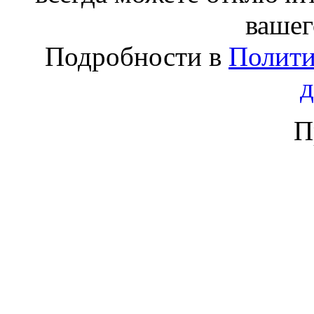
вашег
Подробности в
Полити
П