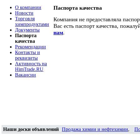
О компании
Паспорта качества
Новости
Торговля
Компания не предоставляла паспорт
химпродуктами
Вас есть паспорт качества, пожалу
Документы
нам
.
Паспорта
качества
Рекомендации
Контакты и
реквизиты
Активность на
HimTrade.RU
Вакансии
Наши доски объявлений
Продажа химии и нефтехимии
,
По