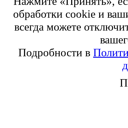
Нажмите «Принять», ес
обработки cookie и ва
всегда можете отключит
вашег
Подробности в
Полити
П