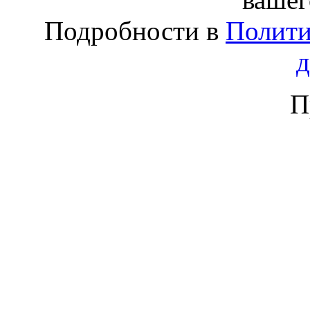
Подробности в
Полити
П